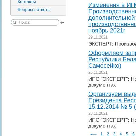
Контакты
Изменения в И
Вопросы-ответы
Производственно
дополнительной
производственно
ноябрь 2021г
29.11.2021
ЭКСПЕРТ: Производ
Оформляем запр
Республики Бела
Самосейко)
25.11.2021
ИПС "ЭКСПЕРТ": Но
документах
Организуем выда
Президента Респ
15.12.2014 № 5 
23.11.2021
ИПС "ЭКСПЕРТ": Но
документах
1
2
3
4
5
6