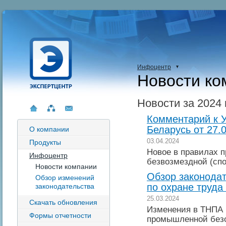
Инфоцентр
Новости ко
Новости за 2024 
Комментарий к У
Беларусь от 27.0
О компании
03.04.2024
Продукты
Новое в правилах 
Инфоцентр
безвозмездной (сп
Новости компании
Обзор законодат
Обзор изменений
по охране труда
законодательства
25.03.2024
Скачать обновления
Изменения в ТНПА 
Формы отчетности
промышленной без