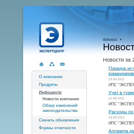
Инфоцентр
Новост
Новости за 
Порядок исч
командиров
О компании
23.08.2021
Продукты
ИПС "ЭКСПЕРТ
Инфоцентр
Учет в тури
Новости компании
21.08.2021
ИПС "ЭКСПЕРТ
Обзор изменений
законодательства
Расходы по
19.08.2021
Скачать обновления
ИПС "ЭКСПЕРТ
Формы отчетности
Алгоритм де