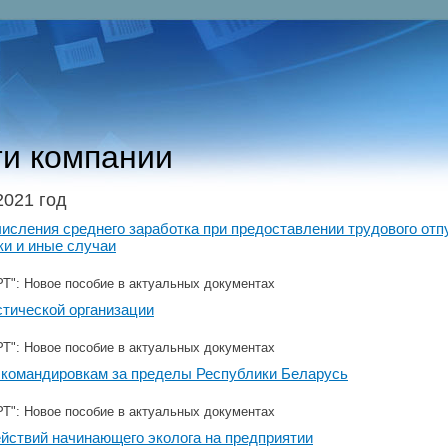
и компании
2021 год
исления среднего заработка при предоставлении трудового отп
ки и иные случаи
": Новое пособие в актуальных документах
стической организации
": Новое пособие в актуальных документах
 командировкам за пределы Республики Беларусь
": Новое пособие в актуальных документах
йствий начинающего эколога на предприятии