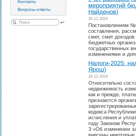
Контакты
мероприятий бюд
Вопросы-ответы
Найденов)
26.12.2024
Постановлением № 
составления, расс
смет, смет доходов
бюджетных организ
государственных в
изменениями и доп
Налоги-2025: на
Ярош)
26.12.2024
Относительно соста
недвижимость изме
как и прежде, плат
признаются организ
зарегистрированные
кодекса Республики
исчисления и уплат
году Законом Респу
З «Об изменении за
внесены некоторые