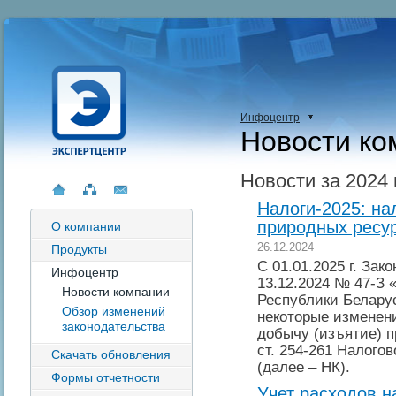
Инфоцентр
Новости ко
Новости за 2024 
Налоги-2025: на
природных ресу
О компании
26.12.2024
Продукты
С 01.01.2025 г. За
Инфоцентр
13.12.2024 № 47-З 
Новости компании
Республики Беларус
Обзор изменений
некоторые изменени
законодательства
добычу (изъятие) 
ст. 254-261 Налого
Скачать обновления
(далее – НК).
Формы отчетности
Учет расходов н