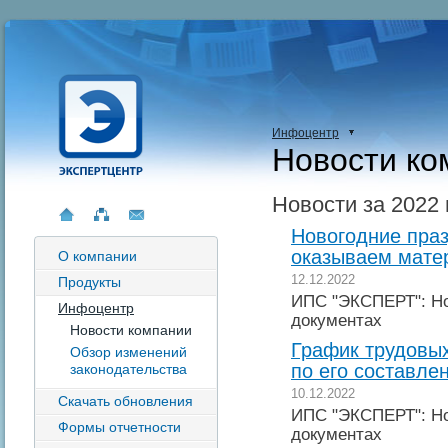
Инфоцентр
Новости ко
Новости за 2022 
Новогодние праз
оказываем мате
О компании
12.12.2022
Продукты
ИПС "ЭКСПЕРТ": Но
Инфоцентр
документах
Новости компании
График трудовых
Обзор изменений
по его составле
законодательства
10.12.2022
Скачать обновления
ИПС "ЭКСПЕРТ": Но
Формы отчетности
документах