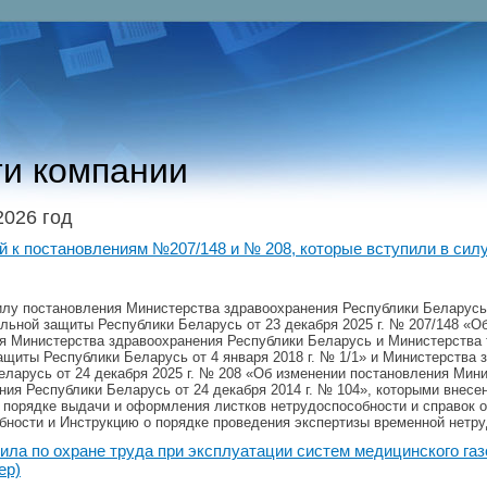
и компании
2026 год
 к постановлениям №207/148 и № 208, которые вступили в силу
илу постановления Министерства здравоохранения Республики Беларусь
альной защиты Республики Беларусь от 23 декабря 2025 г. № 207/148 «О
я Министерства здравоохранения Республики Беларусь и Министерства 
ащиты Республики Беларусь от 4 января 2018 г. № 1/1» и Министерства 
еларусь от 24 декабря 2025 г. № 208 «Об изменении постановления Мин
ния Республики Беларусь от 24 декабря 2014 г. № 104», которыми внесе
 порядке выдачи и оформления листков нетрудоспособности и справок 
бности и Инструкцию о порядке проведения экспертизы временной нетру
ла по охране труда при эксплуатации систем медицинского га
ер)