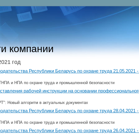
и компании
2021 год
одательства Республики Беларусь по охране труда 21.05.2021 - 
ТНПА и НПА по охране труда и промышленной безопасности
оставления рабочей инструкции на основании профессионально
": Новый алгоритм в актуальных документах
одательства Республики Беларусь по охране труда 28.04.2021 - 
ТНПА и НПА по охране труда и промышленной безопасности
одательства Республики Беларусь по охране труда 26.04.2021 - 