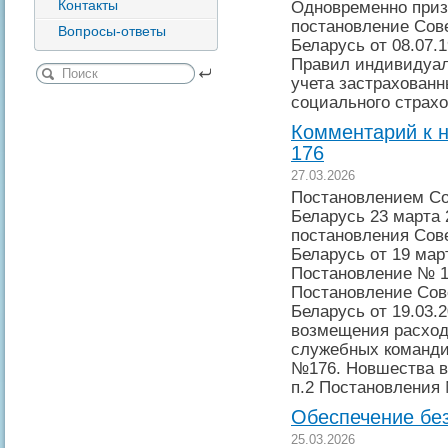
Контакты
Одновременно приз
постановление Сов
Вопросы-ответы
Беларусь от 08.07.
Правил индивидуал
учета застрахованн
социального страхо
Комментарий к 
176
27.03.2026
Постановлением Со
Беларусь 23 марта 
постановления Сов
Беларусь от 19 март
Постановление № 1
Постановление Сов
Беларусь от 19.03.
возмещения расход
служебных команди
№176. Новшества вс
п.2 Постановления
Обеспечение бе
25.03.2026