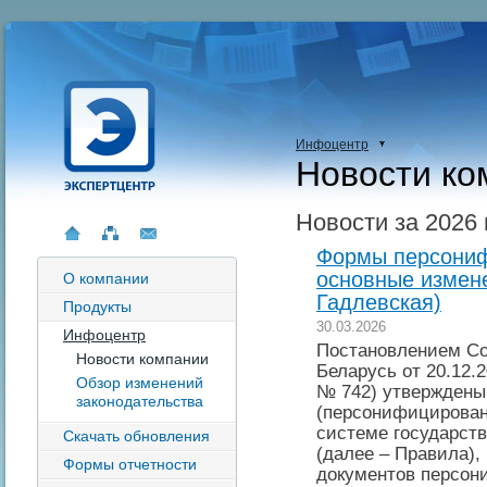
Инфоцентр
Новости ко
Новости за 2026 
Формы персониф
основные измене
О компании
Гадлевская)
Продукты
30.03.2026
Инфоцентр
Постановлением Со
Новости компании
Беларусь от 20.12.
Обзор изменений
№ 742) утверждены
законодательства
(персонифицированн
системе государств
Скачать обновления
(далее – Правила),
Формы отчетности
документов персон