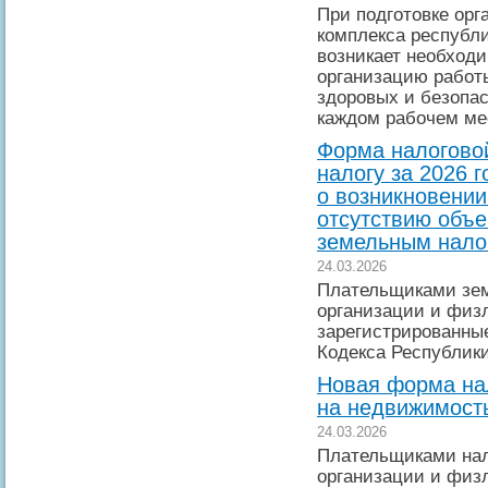
При подготовке ор
комплекса республ
возникает необход
организацию работы
здоровых и безопа
каждом рабочем ме
Форма налогово
налогу за 2026 
о возникновении
отсутствию объе
земельным нало
24.03.2026
Плательщиками зем
организации и физл
зарегистрированные
Кодекса Республики
Новая форма на
на недвижимость
24.03.2026
Плательщиками нал
организации и физл