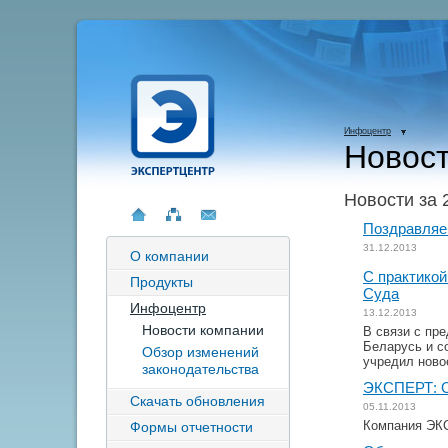
Инфоцентр
Новост
Новости за 
Поздравляе
31.12.2013
О компании
С практикой
Продукты
Суда
Инфоцентр
13.12.2013
Новости компании
В связи с пр
Беларусь и с
Обзор изменений
учредил ново
законодательства
ЭКСПЕРТ: О
Скачать обновления
05.11.2013
Компания ЭКС
Формы отчетности