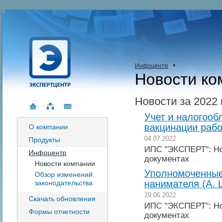
Инфоцентр
Новости ко
Новости за 2022 
Учет и налогооб
вакцинации рабо
О компании
04.07.2022
Продукты
ИПС "ЭКСПЕРТ": Но
Инфоцентр
документах
Новости компании
Уполномоченные
Обзор изменений
нанимателя (А. 
законодательства
29.06.2022
Скачать обновления
ИПС "ЭКСПЕРТ": Но
Формы отчетности
документах