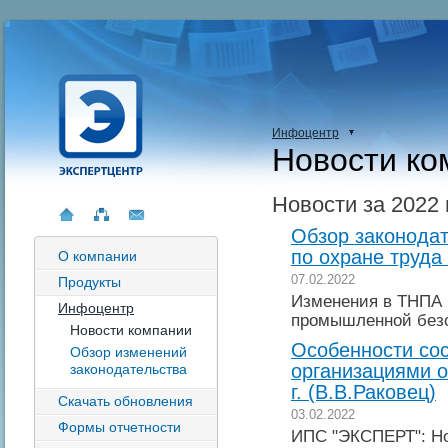
Инфоцентр
Новости ко
Новости за 2022 
Обзор законодат
по охране труда 
О компании
07.02.2022
Продукты
Изменения в ТНПА 
Инфоцентр
промышленной без
Новости компании
Особенности сос
Обзор изменений
организациями о
законодательства
г. (В.В.Раковец)
Скачать обновления
03.02.2022
Формы отчетности
ИПС "ЭКСПЕРТ": Но