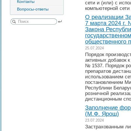
Контакты
сети и (или) с исп
компьютерной сети 
Вопросы-ответы
О реализации За
7 марта 2024 г.
Закона Республ
государственном
общественного п
25.07.2024
Порядок производст
активных добавок 
№ 1537. Порядок р
препаратов дистан
использованием се
постановлением Ми
Республики Беларус
розничной реализа
дистанционным спо
Заполнение форм
(М.Ф. Ярош)
23.07.2024
Застрахованным ли