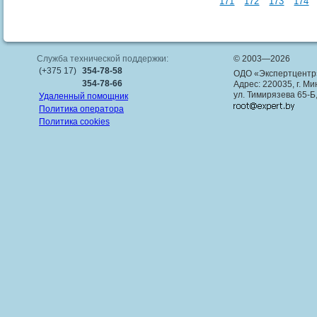
171
172
173
174
Служба технической поддержки:
© 2003—2026
(+375 17)
354-78-58
ОДО «Экспертцентр
354-78-66
Адрес: 220035, г. Ми
ул. Тимирязева 65-Б
Удаленный помощник
Политика оператора
Политика cookies