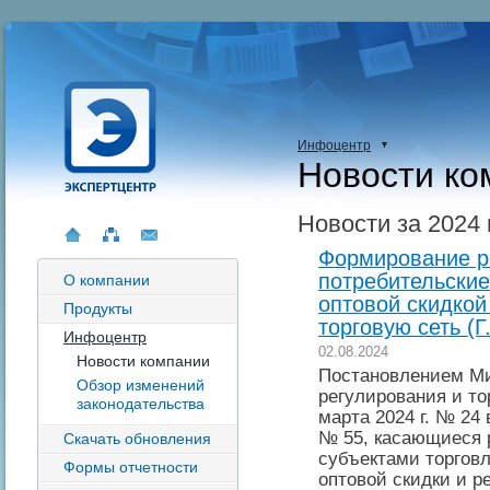
Инфоцентр
Новости ко
Новости за 2024 
Формирование р
потребительские
О компании
оптовой скидкой
Продукты
торговую сеть (Г
Инфоцентр
02.08.2024
Новости компании
Постановлением Ми
Обзор изменений
регулирования и то
законодательства
марта 2024 г. № 24
№ 55, касающиеся 
Скачать обновления
субъектами торгов
Формы отчетности
оптовой скидки и р