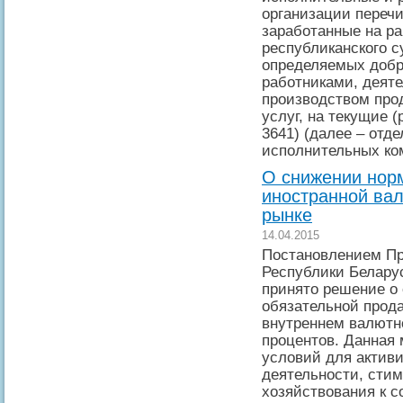
организации переч
заработанные на ра
республиканского с
определяемых добр
работниками, деяте
производством прод
услуг, на текущие 
3641) (далее – отд
исполнительных ко
О снижении нор
иностранной ва
рынке
14.04.2015
Постановлением Пр
Республики Беларус
принято решение о 
обязательной прод
внутреннем валютно
процентов. Данная 
условий для актив
деятельности, сти
хозяйствования к 