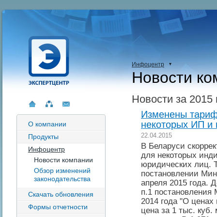
Инфоцентр
Новости ко
Новости за 2015 
Изменены тариф
некоторых ИП и
О компании
22.04.2015
Продукты
В Беларуси скорре
Инфоцентр
для некоторых инд
Новости компании
юридических лиц. 
Обзор изменений
постановлении Мин
законодательства
апреля 2015 года. 
п.1 постановления
Скачать обновления
2014 года "О ценах 
Формы отчетности
цена за 1 тыс. куб.